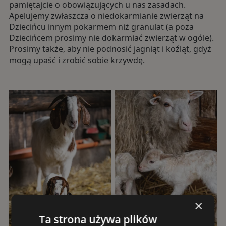
pamiętajcie o obowiązujących u nas zasadach.
Apelujemy zwłaszcza o niedokarmianie zwierząt na
Dziecińcu innym pokarmem niż granulat (a poza
Dziecińcem prosimy nie dokarmiać zwierząt w ogóle).
Prosimy także, aby nie podnosić jagniąt i koźląt, gdyż
mogą upaść i zrobić sobie krzywdę.
×
Ta strona używa plików