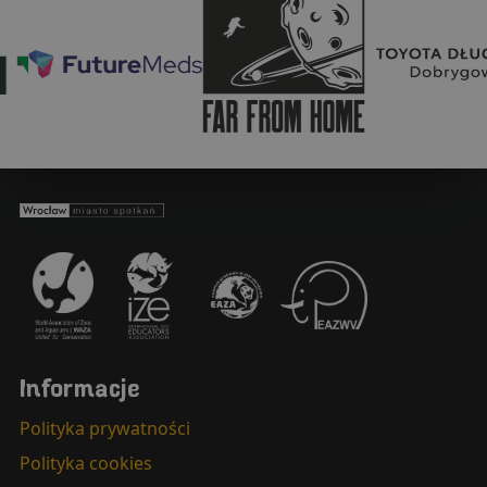
Wrocław - miasto spotkań
Informacje
Polityka prywatności
Polityka cookies