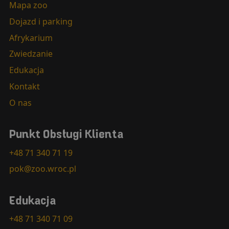
Mapa zoo
Dojazd i parking
Afrykarium
Zwiedzanie
Edukacja
Kontakt
O nas
Punkt Obsługi Klienta
+48 71 340 71 19
pok@zoo.wroc.pl
Edukacja
+48 71 340 71 09