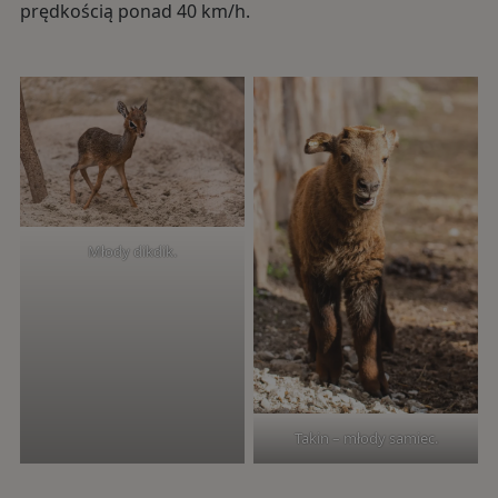
prędkością ponad 40 km/h.
Młody dikdik.
Takin – młody samiec.