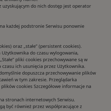
uzyskującym do nich dostęp jest operator
kiem
i na każdej podstronie Serwisu ponownie
ościami
es) oraz „stałe” (persistent cookies).
m Użytkownika do czasu wylogowania,
„Stałe” pliki cookies przechowywane są w
czasu ich usunięcia przez Użytkownika.
 domyślnie dopuszcza przechowywanie plików
awień w tym zakresie. Przeglądarka
 plików cookies Szczegółowe informacje na
na stronach internetowych Serwisu.
ą być również przez współpracujące z