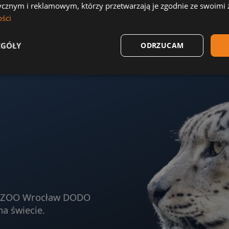
ycznym i reklamowym, którzy przetwarzają je zgodnie ze swoimi
ości
EGÓŁY
ODRZUCAM
ja ZOO Wrocław DODO
na świecie.