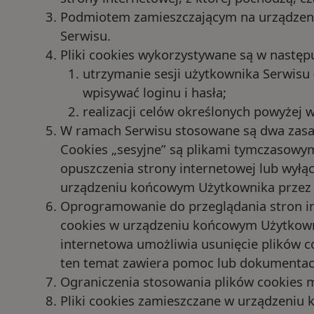
Podmiotem zamieszczającym na urządzeniu
Serwisu.
Pliki cookies wykorzystywane są w następu
utrzymanie sesji użytkownika Serwisu 
wpisywać loginu i hasła;
realizacji celów określonych powyżej w
W ramach Serwisu stosowane są dwa zasadni
Cookies „sesyjne” są plikami tymczasow
opuszczenia strony internetowej lub wyłą
urządzeniu końcowym Użytkownika przez c
Oprogramowanie do przeglądania stron in
cookies w urządzeniu końcowym Użytkown
internetowa umożliwia usunięcie plików c
ten temat zawiera pomoc lub dokumentacj
Ograniczenia stosowania plików cookies m
Pliki cookies zamieszczane w urządzeniu