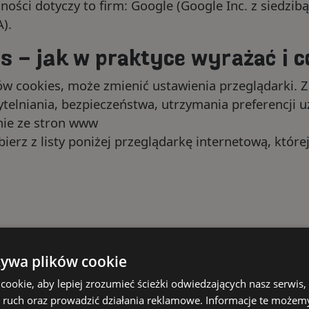
ści dotyczy to firm: Google (Google Inc. z siedzibą
A).
s – jak w praktyce wyrażać i 
ów cookies, może zmienić ustawienia przeglądarki. 
telniania, bezpieczeństwa, utrzymania preferencji 
nie ze stron www
erz z listy poniżej przeglądarkę internetową, które
żywa plików cookie
ookie, aby lepiej zrozumieć ścieżki odwiedzających nasz serwis,
ać ruch oraz prowadzić działania reklamowe. Informacje te możem