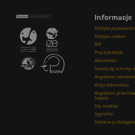
Informacje
Wrocław - miasto spotkań
Polityka prywatności
Polityka cookies
BIP
Praca/praktyki
Aktualności
Standardy ochrony m
Regulamin zwiedzan
Wizja dobrostanu
Regulamin przecho
bagażu
Dla mediów
Sygnaliści
Deklaracja dostępno