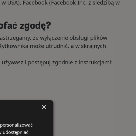
 w USA), Facebook (Facebook Inc. z siedzibą w
cofać zgodę?
Zastrzegamy, że wyłączenie obsługi plików
użytkownika może utrudnić, a w skrajnych
j używasz i postępuj zgodnie z instrukcjami:
×
 personalizować
y udostępniać