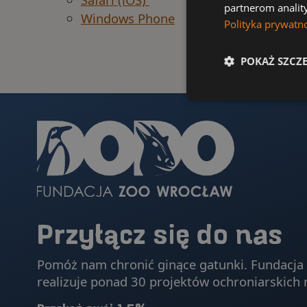
partnerom analit
Windows Phone
Polityka prywatn
POKAŻ SZCZ
Przyłącz się do nas
Pomóż nam chronić ginące gatunki. Fundac
realizuje ponad 30 projektów ochroniarskich 