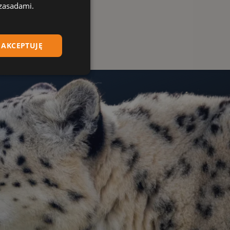
 zasadami.
AKCEPTUJĘ