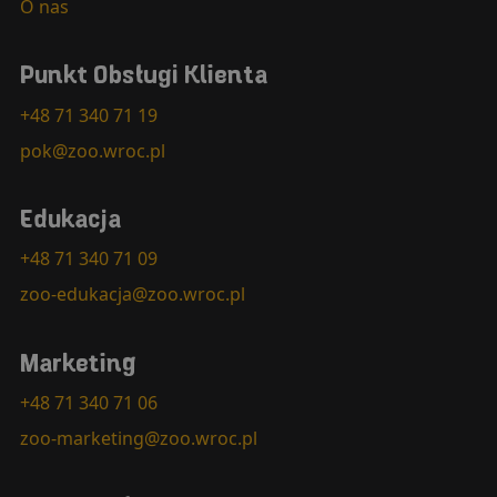
O nas
Punkt Obsługi Klienta
+48 71 340 71 19
pok@zoo.wroc.pl
Edukacja
+48 71 340 71 09
zoo-edukacja@zoo.wroc.pl
Marketing
+48 71 340 71 06
zoo-marketing@zoo.wroc.pl