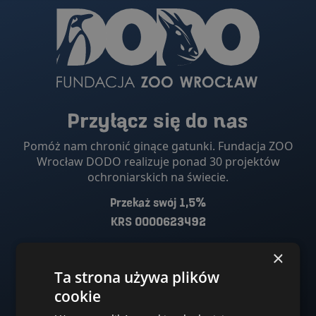
Przyłącz się do nas
Pomóż nam chronić ginące gatunki. Fundacja ZOO
Wrocław DODO realizuje ponad 30 projektów
ochroniarskich na świecie.
Przekaż swój 1,5%
KRS 0000623492
×
Wesprzyj fundację
Przekaż swoje 1,5%
Ta strona używa plików
cookie