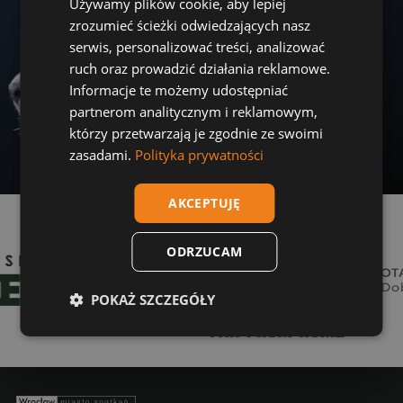
Używamy plików cookie, aby lepiej
zrozumieć ścieżki odwiedzających nasz
serwis, personalizować treści, analizować
ruch oraz prowadzić działania reklamowe.
Informacje te możemy udostępniać
partnerom analitycznym i reklamowym,
którzy przetwarzają je zgodnie ze swoimi
zasadami.
Polityka prywatności
AKCEPTUJĘ
FutureMeds
Far From Home
Toyota Dłu
ODRZUCAM
POKAŻ SZCZEGÓŁY