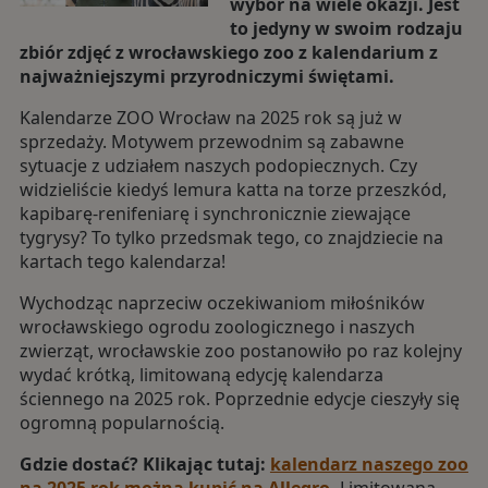
wybór na wiele okazji. Jest
to jedyny w swoim rodzaju
zbiór zdjęć z wrocławskiego zoo z kalendarium z
najważniejszymi przyrodniczymi świętami.
Kalendarze ZOO Wrocław na 2025 rok są już w
sprzedaży. Motywem przewodnim są zabawne
sytuacje z udziałem naszych podopiecznych. Czy
widzieliście kiedyś lemura katta na torze przeszkód,
kapibarę-renifeniarę i synchronicznie ziewające
tygrysy? To tylko przedsmak tego, co znajdziecie na
kartach tego kalendarza!
Wychodząc naprzeciw oczekiwaniom miłośników
wrocławskiego ogrodu zoologicznego i naszych
zwierząt, wrocławskie zoo postanowiło po raz kolejny
wydać krótką, limitowaną edycję kalendarza
ściennego na 2025 rok. Poprzednie edycje cieszyły się
ogromną popularnością.
Gdzie dostać? Klikając tutaj:
kalendarz naszego zoo