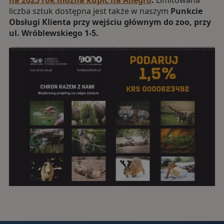
na 2025 rok można kupić na Allegro
.
Limitowana
liczba sztuk dostępna jest także w naszym
Punkcie
Obsługi Klienta przy wejściu głównym do zoo, przy
ul. Wróblewskiego 1-5.