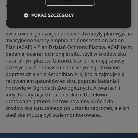
zapraszamy na kolejne wydarzenia na terenie ZOO !!!
POKAŻ SZCZEGÓŁY
Środki zaradcze
Światowe organizacje naukowe stworzyły plan wyjścia
awaryjnego zwany Amphibian Conservation Action
Plan (ACAP) – Plan Działań Ochrony Płazów. ACAP łączy
badania, ocenę i ochronę in situ, czyli w środowisku
naturalnym płazów. Gatunki, które nie mają szansy
przeżycia w środowisku naturalnym są ratowane
poprzez działania Amphibian Ark, która zajmuje się
ratowaniem gatunków ex situ, poprzez badania i
hodowlę w Ogrodach Zoologicznych, Akwariach i
innych instytucjach partnerskich. Docelowo
uratowane gatunki płazów powinny wrócić do
środowiska naturalnego po ustaniu zagrożeń, ale ich
siedliska muszą być stale monitorowane.