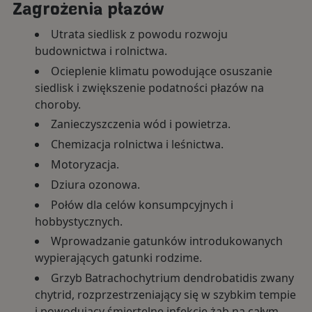
Zagrożenia płazów
Utrata siedlisk z powodu rozwoju
budownictwa i rolnictwa.
Ocieplenie klimatu powodujące osuszanie
siedlisk i zwiększenie podatności płazów na
choroby.
Zanieczyszczenia wód i powietrza.
Chemizacja rolnictwa i leśnictwa.
Motoryzacja.
Dziura ozonowa.
Połów dla celów konsumpcyjnych i
hobbystycznych.
Wprowadzanie gatunków introdukowanych
wypierających gatunki rodzime.
Grzyb Batrachochytrium dendrobatidis zwany
chytrid, rozprzestrzeniający się w szybkim tempie
i powodujący śmiertelne infekcje żab na całym