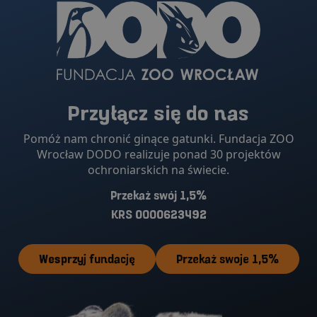
Przyłącz się do nas
Pomóż nam chronić ginące gatunki. Fundacja ZOO
Wrocław DODO realizuje ponad 30 projektów
ochroniarskich na świecie.
Przekaż swój 1,5%
KRS 0000623492
Wesprzyj fundację
Przekaż swoje 1,5%