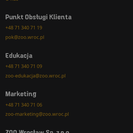
Punkt Obsługi Klienta
+48 71 340 71 19
pok@zoo.wroc.pl
Edukacja
+48 71 340 71 09
zoo-edukacja@zoo.wroc.pl
Marketing
+48 71 340 71 06
zoo-marketing@zoo.wroc.pl
ZOO Wrocław Sp. z o.o.