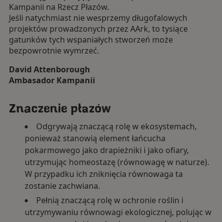
Kampanii na Rzecz Płazów.
Jeśli natychmiast nie wesprzemy długofalowych
projektów prowadzonych przez AArk, to tysiące
gatunków tych wspaniałych stworzeń może
bezpowrotnie wymrzeć.
David Attenborough
Ambasador Kampanii
Znaczenie płazów
Odgrywają znaczącą rolę w ekosystemach,
ponieważ stanowią element łańcucha
pokarmowego jako drapieżniki i jako ofiary,
utrzymując homeostazę (równowagę w naturze).
W przypadku ich zniknięcia równowaga ta
zostanie zachwiana.
Pełnią znaczącą rolę w ochronie roślin i
utrzymywaniu równowagi ekologicznej, polując w