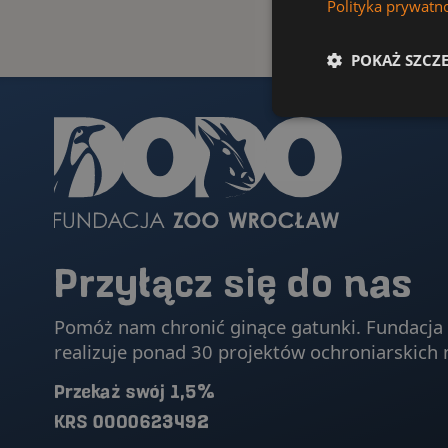
Polityka prywatn
POKAŻ SZCZ
Przyłącz się do nas
Pomóż nam chronić ginące gatunki. Fundac
realizuje ponad 30 projektów ochroniarskich 
Przekaż swój 1,5%
KRS 0000623492