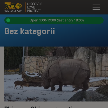
ZOO WROCŁAW - NAJWIĘKSZY POL
Open
menu
Open 9:00-19:00 (last entry 18:00)
Bez kategorii