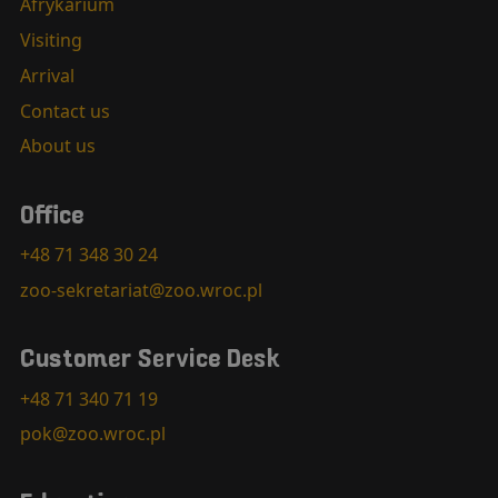
Afrykarium
Visiting
Arrival
Contact us
About us
Office
+48 71 348 30 24
zoo-sekretariat@zoo.wroc.pl
Customer Service Desk
+48 71 340 71 19
pok@zoo.wroc.pl